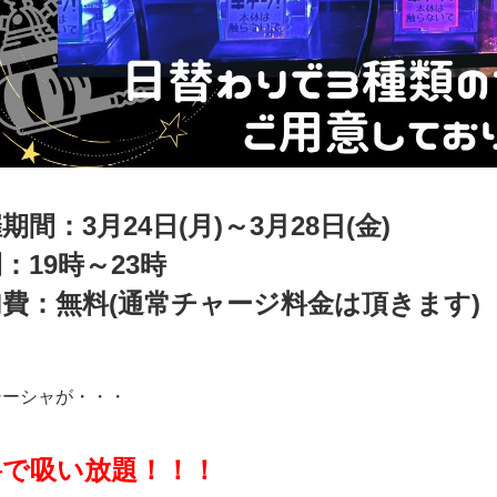
期間：3月24日(月)～3月28日(金)
：19時～23時
費：無料(通常チャージ料金は頂きます)
シーシャが・・・
料で吸い放題！！！