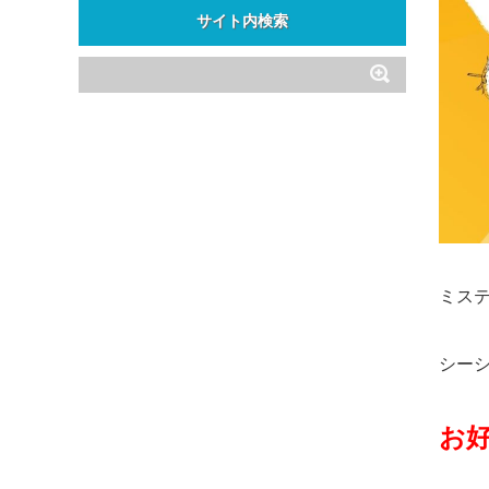
ゴ
サイト内検索
リ
ー
ミス
シー
お