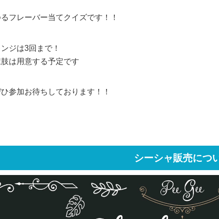
ゆるフレーバー当てクイズです！！
レンジは3回まで！
択肢は用意する予定です
ぜひ参加お待ちしております！！
シーシャ販売につ