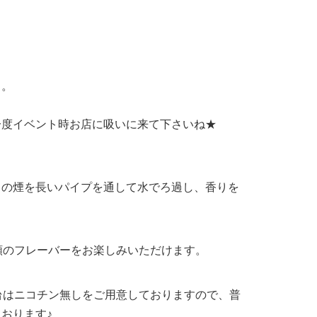
。。
一度イベント時お店に吸いに来て下さいね★
コの煙を長いパイプを通して水でろ過し、香りを
類のフレーバーをお楽しみいただけます。
台はニコチン無しをご用意しておりますので、普
おります♪