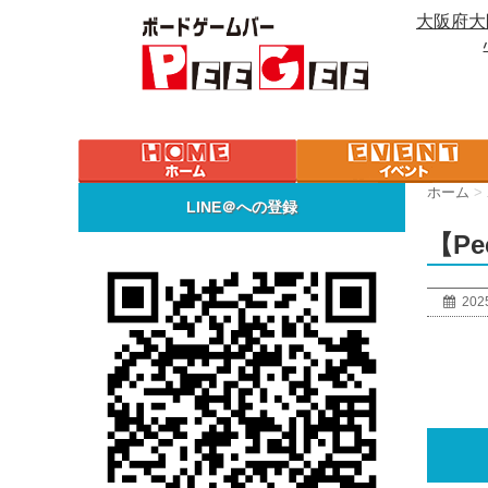
大阪府大
ホーム
>
LINE＠への登録
【P
202