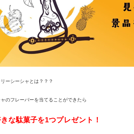
テリーシーシャとは？？？
シャのフレーバーを当てることができたら
好きな駄菓子を1つプレゼント！