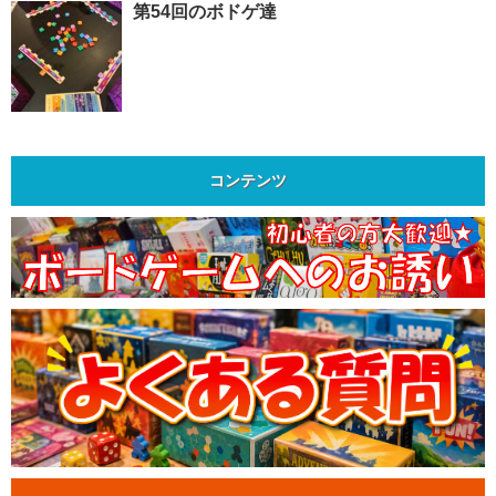
第54回のボドゲ達
コンテンツ