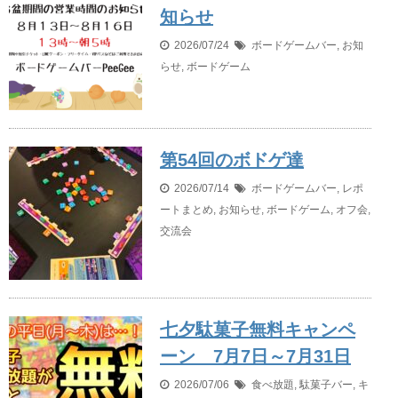
知らせ
2026/07/24
ボードゲームバー
,
お知
らせ
,
ボードゲーム
第54回のボドゲ達
2026/07/14
ボードゲームバー
,
レポ
ートまとめ
,
お知らせ
,
ボードゲーム
,
オフ会
,
交流会
七夕駄菓子無料キャンペ
ーン 7月7日～7月31日
2026/07/06
食べ放題
,
駄菓子バー
,
キ