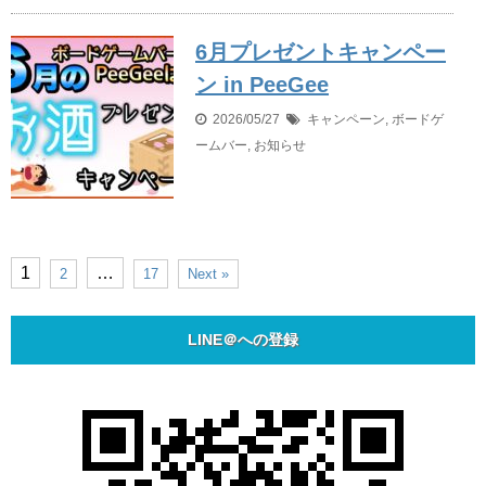
6月プレゼントキャンペー
ン in PeeGee
2026/05/27
キャンペーン
,
ボードゲ
ームバー
,
お知らせ
1
…
2
17
Next »
LINE＠への登録