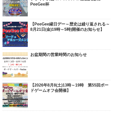
PeeGee杯
【PeeGee縁日デー～歴史は繰り返される～
8月21日(金)19時～5時)開催のお知らせ】
お盆期間の営業時間のお知らせ
【2026年8月8(土)13時～19時 第55回ボー
ドゲームオフ会開催】