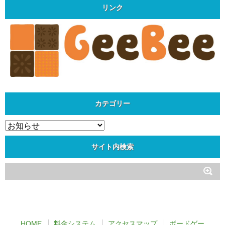
リンク
カテゴリー
カ
テ
ゴ
サイト内検索
リ
ー
HOME
料金システム
アクセスマップ
ボードゲー