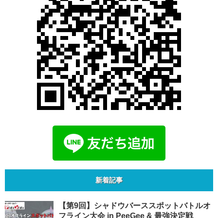
新着記事
【第9回】シャドウバーススポットバトルオ
フライン大会 in PeeGee & 最強決定戦