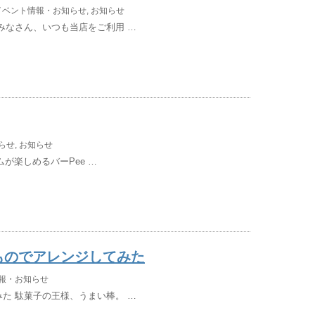
イベント情報・お知らせ
,
お知らせ
みなさん、いつも当店をご利用 …
らせ
,
お知らせ
ムが楽しめるバーPee …
ものでアレンジしてみた
報・お知らせ
た 駄菓子の王様、うまい棒。 …