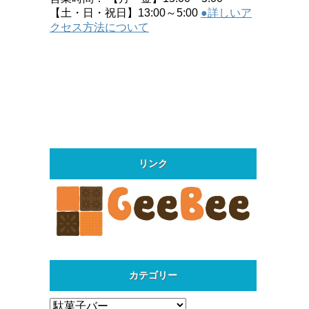
【土・日・祝日】13:00～5:00
●詳しいア
クセス方法について
リンク
カテゴリー
カ