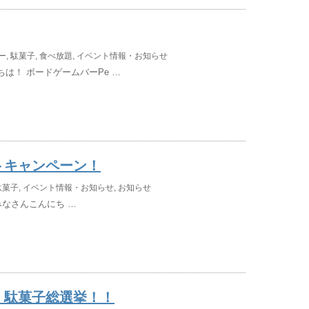
ー
,
駄菓子
,
食べ放題
,
イベント情報・お知らせ
は！ ボードゲームバーPe …
トキャンペーン！
駄菓子
,
イベント情報・お知らせ
,
お知らせ
なさんこんにち …
！駄菓子総選挙！！