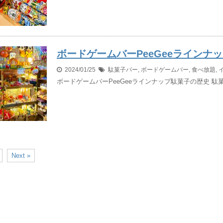
ボードゲームバーPeeGeeラインナ
2024/01/25
駄菓子バー
,
ボードゲームバー
,
食べ放題
,
ボードゲームバーPeeGeeラインナップ駄菓子の歴史 駄菓
Next »