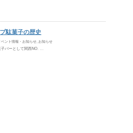
ップ駄菓子の歴史
イベント情報・お知らせ
,
お知らせ
子バーとして関西NO. …