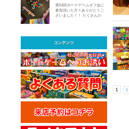
第54回ボードゲームオフ会に
参加頂いた方々ありがとうご
ざいました！！ たくさんの
…
コンテンツ
1
2