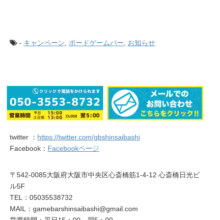
-
キャンペーン
,
ボードゲームバー
,
お知らせ
twitter ：
https://twitter.com/gbshinsaibashi
Facebook：
Facebookページ
〒542-0085大阪府大阪市中央区心斎橋筋1-4-12 心斎橋日光ビ
ル5F
TEL：05035538732
MAIL：gamebarshinsaibashi@gmail.com
営業時間：平日15：00～翌5：00