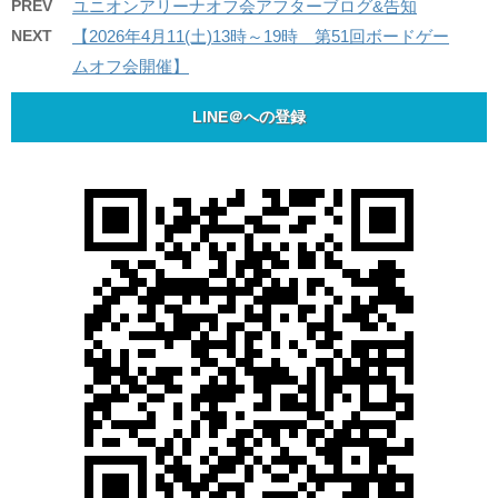
PREV
ユニオンアリーナオフ会アフターブログ&告知
NEXT
【2026年4月11(土)13時～19時 第51回ボードゲー
ムオフ会開催】
LINE＠への登録