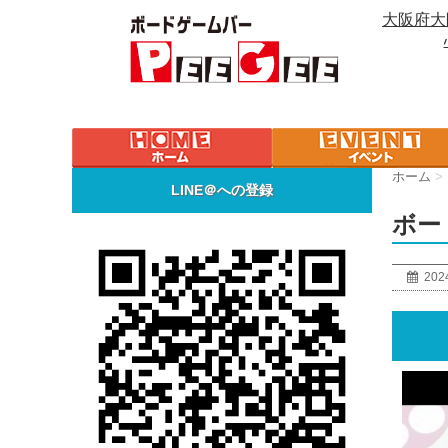
大阪府大
ホーム
>
LINE＠への登録
ボード
202