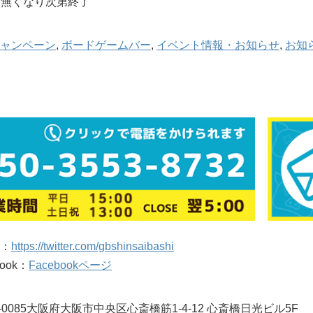
5〜無くなり次第終了
ャンペーン
,
ボードゲームバー
,
イベント情報・お知らせ
,
お知
r ：
https://twitter.com/gbshinsaibashi
book：
Facebookページ
2-0085大阪府大阪市中央区心斎橋筋1-4-12 心斎橋日光ビル5F