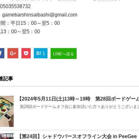
05035538732
gamebarshinsaibashi@gmail.com
間：平日15：00～翌5：00
13：00～翌5：00
B!
1
LINEへ送る
連記事
【2024年5月11日(土)13時～19時 第28回ボード
第28回ボードゲームオフ会に参加頂いた方々ありがとうございました
【第24回】シャドウバースオフライン大会 in PeeGee