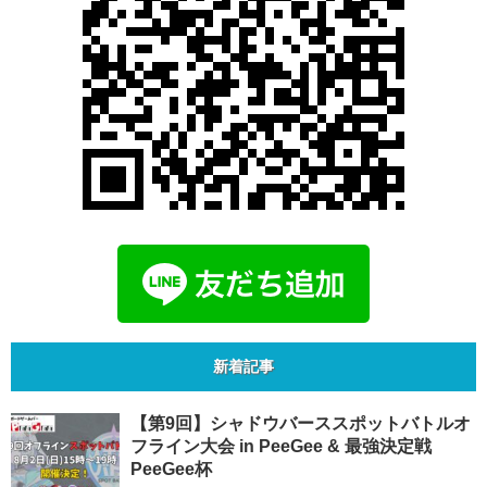
新着記事
【第9回】シャドウバーススポットバトルオ
フライン大会 in PeeGee & 最強決定戦
PeeGee杯