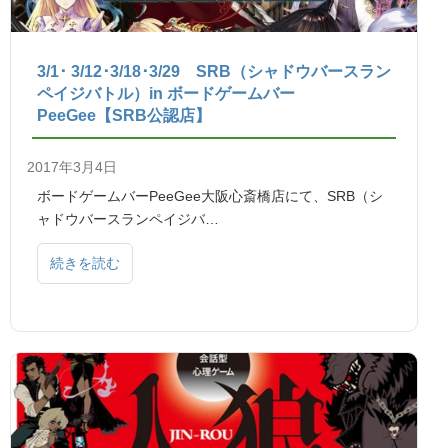
3/1･ 3/12･3/18･3/29 SRB（シャドウバースラン
ペイジバトル）in ボードゲームバー
PeeGee【SRB公認店】
2017年3月4日
ボードゲームバーPeeGee大阪心斎橋店にて、SRB（シ
ャドウバースランペイジバ…
続きを読む