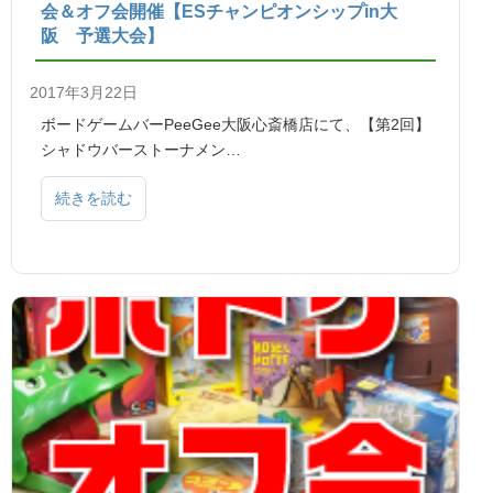
会＆オフ会開催【ESチャンピオンシップin大
阪 予選大会】
2017年3月22日
ボードゲームバーPeeGee大阪心斎橋店にて、【第2回】
シャドウバーストーナメン…
続きを読む