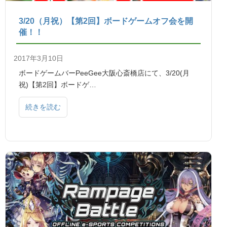
3/20（月祝）【第2回】ボードゲームオフ会を開
催！！
2017年3月10日
ボードゲームバーPeeGee大阪心斎橋店にて、3/20(月
祝)【第2回】ボードゲ…
続きを読む