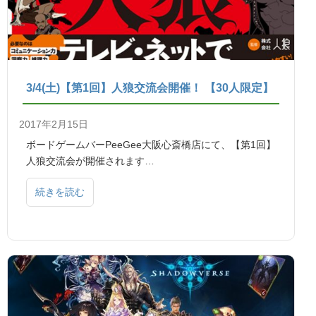
3/4(土)【第1回】人狼交流会開催！ 【30人限定】
2017年2月15日
ボードゲームバーPeeGee大阪心斎橋店にて、【第1回】
人狼交流会が開催されます…
続きを読む