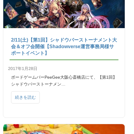
2/11(土)【第1回】シャドウバーストーナメント大
会＆オフ会開催【Shadowverse運営事務局様サ
ポートイベント】
2017年1月28日
ボードゲームバーPeeGee大阪心斎橋店にて、【第1回】
シャドウバーストーナメン…
続きを読む