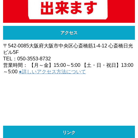
アクセス
〒542-0085大阪府大阪市中央区心斎橋筋1-4-12 心斎橋日光
ビル5F
TEL：050-3553-8732
営業時間： 【月～金】15:00～5:00 【土・日・祝日】13:00
～5:00
●詳しいアクセス方法について
リンク