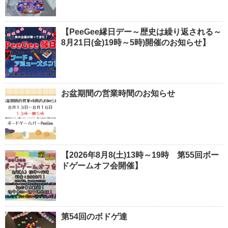
【PeeGee縁日デー～歴史は繰り返される～
8月21日(金)19時～5時)開催のお知らせ】
お盆期間の営業時間のお知らせ
【2026年8月8(土)13時～19時 第55回ボー
ドゲームオフ会開催】
第54回のボドゲ達