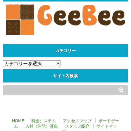
カテゴリー
カ
テ
ゴ
サイト内検索
リ
ー
HOME
料金システム
アクセスマップ
ボードゲー
ム
人材（仲間）募集
スタッフ紹介
サイトマッ