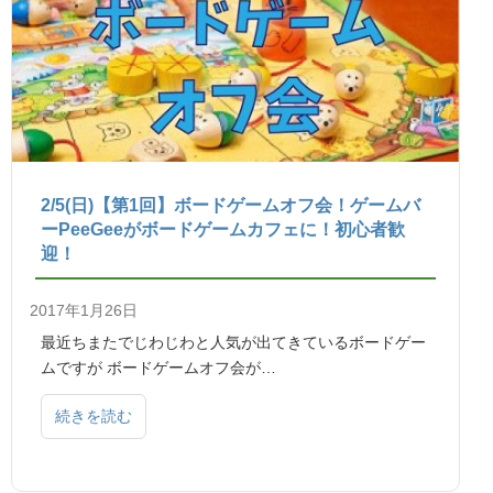
2/5(日)【第1回】ボードゲームオフ会！ゲームバ
ーPeeGeeがボードゲームカフェに！初心者歓
迎！
2017年1月26日
最近ちまたでじわじわと人気が出てきているボードゲー
ムですが ボードゲームオフ会が…
続きを読む