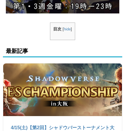
目次
[
hide
]
最新記事
4/15(土)【第2回】シャドウバーストーナメント大