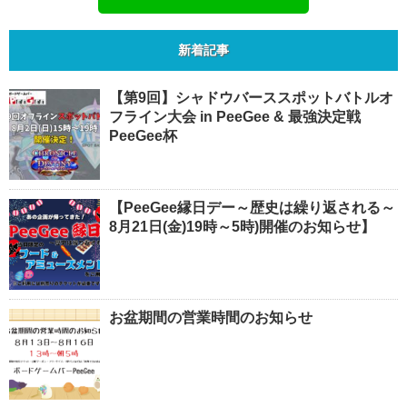
新着記事
【第9回】シャドウバーススポットバトルオ
フライン大会 in PeeGee & 最強決定戦
PeeGee杯
【PeeGee縁日デー～歴史は繰り返される～
8月21日(金)19時～5時)開催のお知らせ】
お盆期間の営業時間のお知らせ