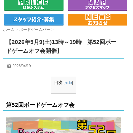
ホーム
>
ボードゲームバー
>
【2026年5月9(土)13時～19時 第52回ボー
ドゲームオフ会開催】
2026/04/19
目次
[
hide
]
第52回ボードゲームオフ会