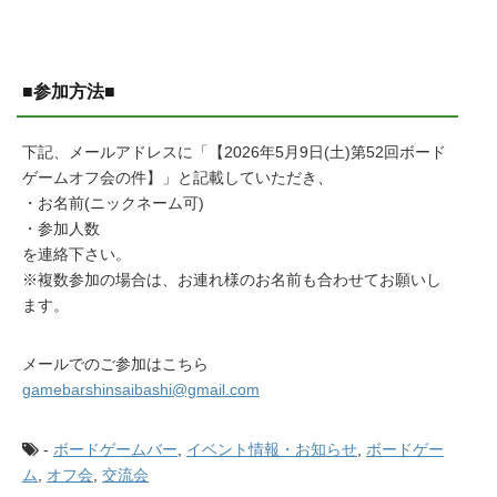
■参加方法■
下記、メールアドレスに「【2026年5月9日(土)第52回ボード
ゲームオフ会の件】」と記載していただき、
・お名前(ニックネーム可)
・参加人数
を連絡下さい。
※複数参加の場合は、お連れ様のお名前も合わせてお願いし
ます。
メールでのご参加はこちら
gamebarshinsaibashi@gmail.com
-
ボードゲームバー
,
イベント情報・お知らせ
,
ボードゲー
ム
,
オフ会
,
交流会