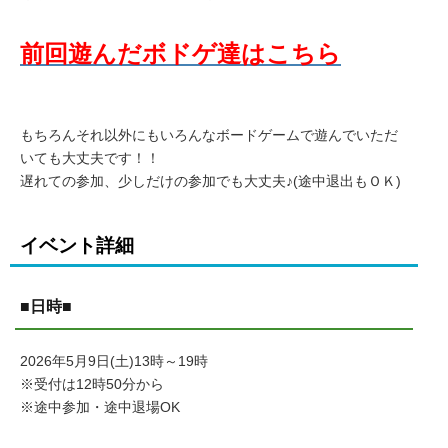
前回遊んだボドゲ達はこちら
もちろんそれ以外にもいろんなボードゲームで遊んでいただ
いても大丈夫です！！
遅れての参加、少しだけの参加でも大丈夫♪(途中退出もＯＫ)
イベント詳細
■日時■
2026年5月9日(土)13時～19時
※受付は12時50分から
※途中参加・途中退場OK