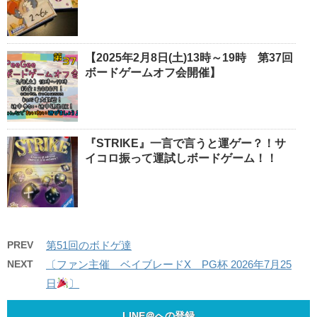
【2025年2月8日(土)13時～19時 第37回
ボードゲームオフ会開催】
『STRIKE』一言で言うと運ゲー？！サ
イコロ振って運試しボードゲーム！！
PREV
第51回のボドゲ達
NEXT
〔ファン主催 ベイブレードX PG杯 2026年7月25
日
〕
LINE＠への登録