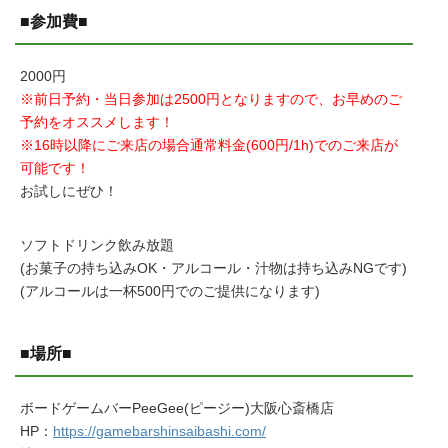
■参加費■
2000円
※前日予約・当日参加は2500円となりますので、お早めのご
予約をオススメします！
※16時以降にご来店の場合通常料金(600円/1h)でのご来店が
可能です！
お試しにぜひ！
ソフトドリンク飲み放題
(お菓子の持ち込みOK・アルコール・汁物は持ち込みNGです)
(アルコールは一杯500円でのご提供になります)
■場所■
ボードゲームバーPeeGee(ピージー)大阪心斎橋店
HP：
https://gamebarshinsaibashi.com/