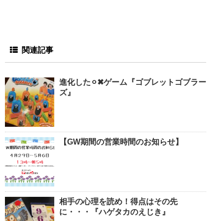
関連記事
進化した⚪︎✖︎ゲーム『ゴブレットゴブラー
ズ』
【GW期間の営業時間のお知らせ】
相手の心理を読め！得点はその先
に・・・『ハゲタカのえじき』