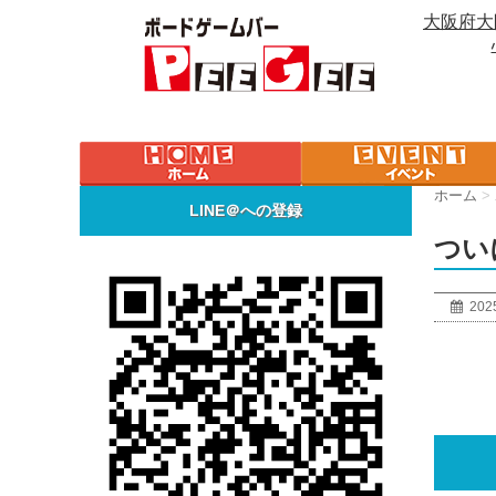
大阪府大
ホーム
>
LINE＠への登録
つい
202