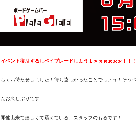
なイベント復活するしベイブレードしようよぉぉぉぉぉぉ！！
長らくお待たせしました！待ち遠しかったことでしょう！そう
さんお久しぶりです！
に開催出来て嬉しくて震えている、スタッフのもるです！