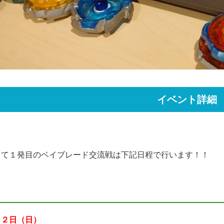
イベント詳細
して１発目のベイブレード交流戦は下記日程で行います！！
２２日（日）