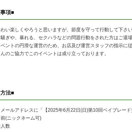
意事項■
いわい楽しくやろうと思いますが、節度を守って行動して下さ
カ騒ぎや、暴れる、セクハラなどの問題行動をされた方はご退
イベントの円滑な運営のため、お店及び運営スタッフの指示に
さんのご協力でこのイベントは成り立っております。
加方法■
メールアドレスに「【2025年6月22日(日)第10回ベイブレ
前(ニックネーム可)
加人数