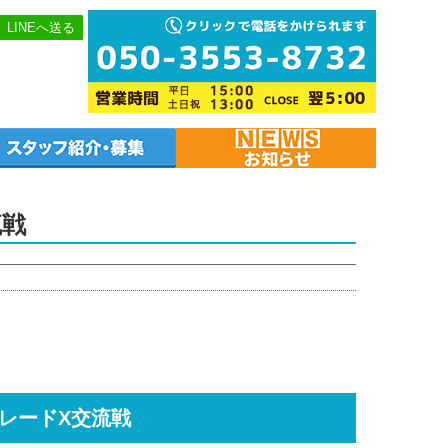
LINEへ送る
交流戦
ブレードX交流戦