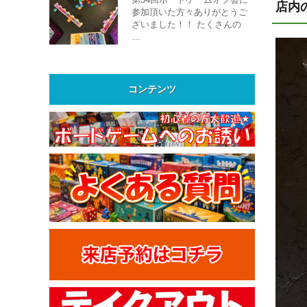
店内
参加頂いた方々ありがとうご
ざいました！！ たくさんの
…
コンテンツ