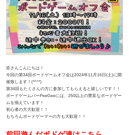
皆さんこんにちは！
今回の第34回ボードゲームオフ会は2024年11月16日(土)に開
催致します！(*^^*)
第34回もたくさんの方に参加してもらえると嬉しいです！！
ボードゲームバーPeeGeeには、250以上の豊富なボードゲー
ムを揃えています！
初心者の方大歓迎！！
もちろんボードゲーマーの方も大歓迎！！
前回遊んだボドゲ達はこちら