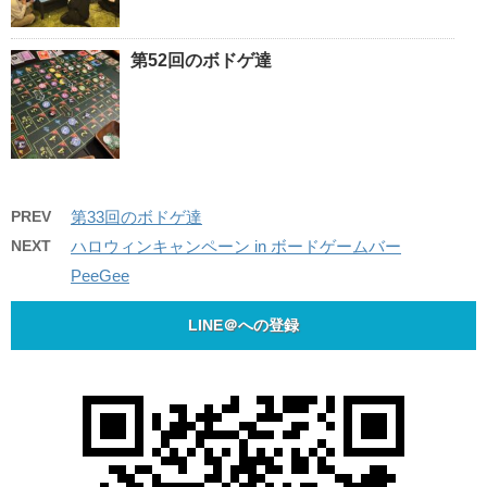
第52回のボドゲ達
PREV
第33回のボドゲ達
NEXT
ハロウィンキャンペーン in ボードゲームバー
PeeGee
LINE＠への登録