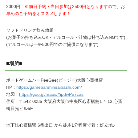
2000円
※前日予約・当日参加は2500円となりますので、お
早めのご予約をオススメします！
ソフトドリンク飲み放題
(お菓子の持ち込みOK・アルコール・汁物は持ち込みNGです)
(アルコールは一杯500円でのご提供になります)
■場所■
ボードゲームバーPeeGee(ピージー)大阪心斎橋店
HP：
https://gamebarshinsaibashi.com/
地図：
https://goo.gl/maps/YipdwPe7zas
住所：〒542-0085 大阪府大阪市中央区心斎橋筋1-4-12 心斎
橋日光ビル5F
地下鉄心斎橋駅 6番出口 から徒歩1分程度で着く好立地♪