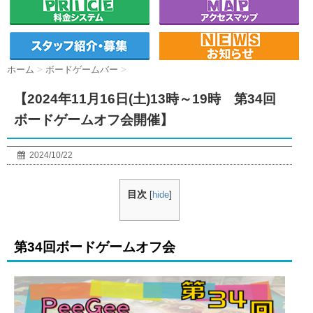
ホーム
>
ボードゲームバー
>
【2024年11月16日(土)13時～19時 第34回
ボードゲームオフ会開催】
2024/10/22
目次
[
hide
]
第34回ボードゲームオフ会