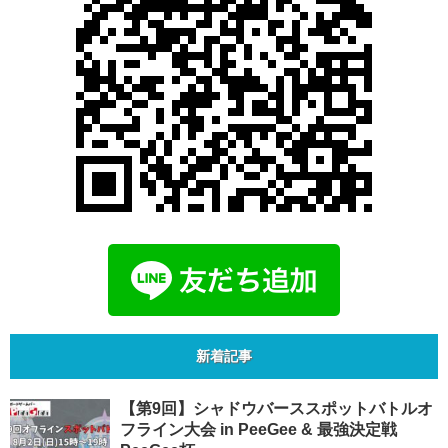
新着記事
【第9回】シャドウバーススポットバトルオ
フライン大会 in PeeGee & 最強決定戦