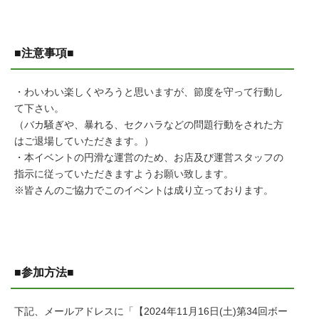
■注意事項■
・わいわい楽しくやろうと思いますが、節度を守って行動し
て下さい。
（バカ騒ぎや、暴れる、セクハラなどの問題行動をされた方
はご退場していただきます。）
・本イベントの円滑な運営のため、お店及び運営スタッフの
指示に従っていただきますようお願い致します。
※皆さんのご協力でこのイベントは成り立っております。
■参加方法■
下記、メールアドレスに「【2024年11月16日(土)第34回ボー