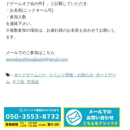
ドゲームオフ会の件】」と記載していただき、
・お名前(ニックネーム可)
・参加人数
を連絡下さい。
※複数参加の場合は、お連れ様のお名前も合わせてお願いし
ます。
メールでのご参加はこちら
gamebarshinsaibashi@gmail.com
-
ボードゲームバー
,
イベント情報・お知らせ
,
ボードゲー
ム
,
オフ会
,
交流会