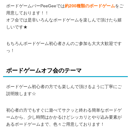
ボードゲームバーPeeGeeでは
約
200種類のボードゲーム
をご
用意しております！！
オフ会では是非いろんなボードゲームを楽しんで頂けたら嬉
しいです★
もちろんボードゲーム初心者さんのご参加も大大大歓迎です
っ！
ボードゲームオフ会のテーマ
ボードゲーム初心者の方でも楽しんで頂けるように丁寧にご
説明致します☆
初心者の方でもすぐに遊べてサクッと終わる簡単なボードゲ
ームから、少し時間はかかるけどシッカリとやり込み要素が
あるボードゲームまで、色々ご用意しております！