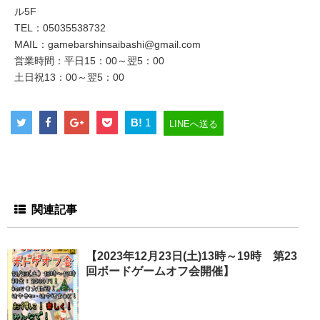
ル5F
TEL：05035538732
MAIL：gamebarshinsaibashi@gmail.com
営業時間：平日15：00～翌5：00
土日祝13：00～翌5：00
B!
1
LINEへ送る
関連記事
【2023年12月23日(土)13時～19時 第23
回ボードゲームオフ会開催】