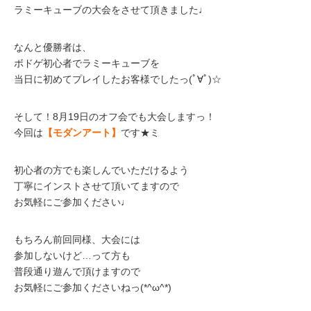
ラミーキューブの大会をさせて頂きました♩
なんと優勝者は、
ボドゲ初心者でラミーキューブを
当日に初めてプレイしたお客様でしたっ(ﾟ∀ﾟ)☆
そして！8月19日のオフ会でも大会しますっ！
今回は
【モダンアート】
です★ミ
初心者の方でも楽しんでいただけるよう
丁寧にインストさせて頂いてますので
お気軽にご参加ください♩
もちろん前回同様、大会には
参加しないけど…って方も
普段通り遊んで頂けますので
お気軽にご参加くださいねっ(*^ω^*)