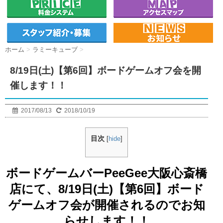
ホーム
>
ラミーキューブ
>
8/19日(土)【第6回】ボードゲームオフ会を開
催します！！
2017/08/13
2018/10/19
目次
[
hide
]
ボードゲームバーPeeGee大阪心斎橋
店にて、8/19日(土)【第6回】ボード
ゲームオフ会が開催されるのでお知
らせします！！