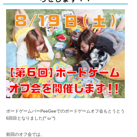
ボードゲームバーPeeGeeでのボードゲームオフ会もとうとう
6回目となりました(*´ω`*)
前回のオフ会では、