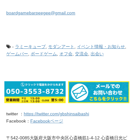
boardgamebarpeegee@gmail.com
-
ラミーキューブ
,
モダンアート
,
イベント情報・お知らせ
,
ゲームバー
,
ボードゲーム
,
オフ会
,
交流会
,
出会い
twitter ：
https://twitter.com/gbshinsaibashi
Facebook：
Facebookページ
〒542-0085大阪府大阪市中央区心斎橋筋1-4-12 心斎橋日光ビ