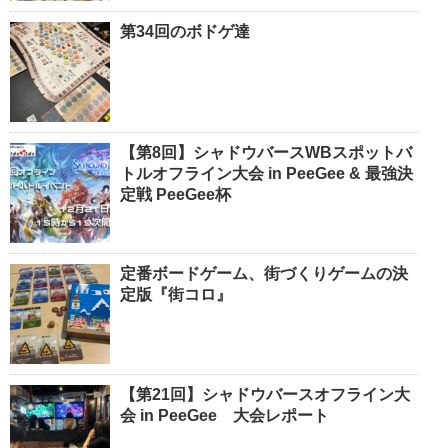
第34回のボドゲ達
【第8回】シャドウバースWBスポットバ
トルオフライン大会 in PeeGee & 最強決
定戦 PeeGee杯
定番ボードゲーム、街づくりゲームの決
定版『街コロ』
【第21回】シャドウバースオフライン大
会 in PeeGee 大会レポート