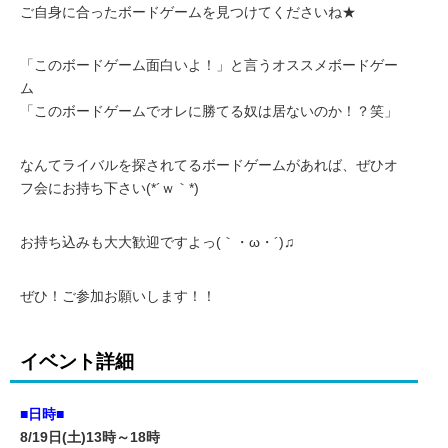
ご自身に合ったボードゲームを見つけてくださいね★
「このボードゲーム面白いよ！」と言うオススメボードゲー
ム
「このボードゲームでオレに勝てる奴は居ないのか！？笑」
なんてライバルを探されてるボードゲームがあれば、ぜひオ
フ会にお持ち下さい(*´ｗ｀*)
お持ち込みも大大歓迎ですよっ(｀・ω・´)♫
ぜひ！ご参加お願いします！！
イベント詳細
■日時■
8/19日(土)13時～18時